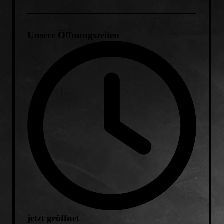
Unsere Öffnungszeiten
jetzt geöffnet