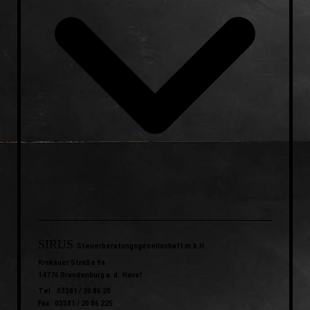
SIRUS
Steuerberatungsgesellschaft m.b.H
.
Krakauer Straße 9a
14776 Brandenburg a. d. Havel
Tel. 03381 / 20 86 20
Fax 03381 / 20 86 225