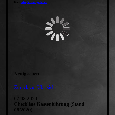
Mail
info @sirus-gmbh.de
Neuigkeiten
Zurück zur Übersicht
07.08.2020
Checkliste Kassenführung (Stand
08/2020)